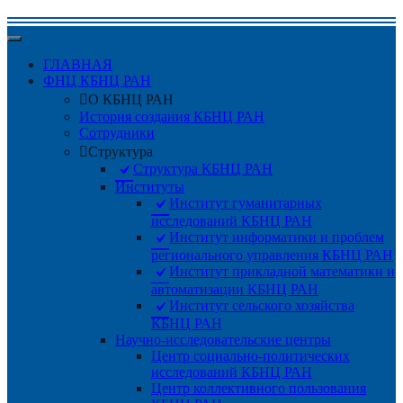
ГЛАВНАЯ
ФНЦ КБНЦ РАН
О КБНЦ РАН
История создания КБНЦ РАН
Сотрудники
Структура
Структура КБНЦ РАН
Институты
Институт гуманитарных
исследований КБНЦ РАН
Институт информатики и проблем
регионального управления КБНЦ РАН
Институт прикладной математики и
автоматизации КБНЦ РАН
Институт сельского хозяйства
КБНЦ РАН
Научно-исследовательские центры
Центр социально-политических
исследований КБНЦ РАН
Центр коллективного пользования