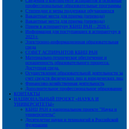
Сведения о контингенте аспирантов и основные
профессиональные образовательные программы
Стипендии и меры поддержки обучающихся
Вакантные места для приема (перевода)
Вакантные места для приема (перевода)
Прием в аспирантуру КБНЦ РАН – 2026 г.
Информация для поступающих в аспирантуру в
2023 г.
Электронно-информационная образовательная
среда
СОВЕТ АСПИРАНТОВ КБНЦ РАН
Материально-техническое обеспечение и
оснащенность образовательного процесса.
Доступная среда.
Осуществление образовательной деятельности за
счет средств физических лиц и юридических лиц
Финансово-хозяйственная деятельность
Дополнительное профессиональное образование
КОНТАКТЫ
НАЦИОНАЛЬНЫЙ ПРОЕКТ «НАУКА И
УНИВЕРСИТЕТЫ»
КБНЦ РАН в национальном проекте "Наука и
университеты"
Десятилетие науки и технологий в Российской
Федерации