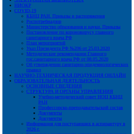
НИОКР
COVID-19
КБНЦ РАН. Приказы и распоряжения
Роспотребнадзор
Министерство образования и науки. Приказы
Постановление по короновирусу главного
санитарного врача РФ
План мероприятий
Указ Президента РФ №206 от 25.03.2020
Методические рекомендации Главного
гос.санитарного врача РФ от 08.05.2020
Об утверждении санитарно-эпидемиологических
правил
НАУЧНО-ТЕХНИЧЕСКАЯ ПРОДУКЦИЯ ОНЛАЙН
ОБРАЗОВАТЕЛЬНАЯ ДЕЯТЕЛЬНОСТЬ
ОСНОВНЫЕ СВЕДЕНИЯ
СТРУКТУРА И ОРГАНЫ УПРАВЛЕНИЯ
Учебно-методический совет НОЦ КБНЦ
РАН
Профессорско-преподавательский состав
Документы
Документы
Информация для поступающих в аспирантуру в
2026 г.