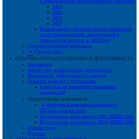
и обязательствах имущественного характера
2019
2020
2021
2022
Информация о среднемесячной заработной
плате руководителей, заместителей и
главных бухгалтеров за 2020 год
Антимонопольный комплаенс
Ученый совет
НАУЧНО-ОРГАНИЗАЦИОННАЯ ДЕЯТЕЛЬНОСТЬ
Документы
Финансово-хозяйственная деятельность
Мониторинг эффективности работы
Развитие кадрового потенциала
Конкурсы на замещение вакантных
должностей
Издательская деятельность
Известия Кабардино-Балкарского
научного центра РАН
Издательская деятельность РИО КБНЦ РАН
Издательская деятельность ИГИ КБНЦ РАН
Охрана труда
Ресурсы
ЭЛЕКТРОННАЯ БИБЛИОТЕКА