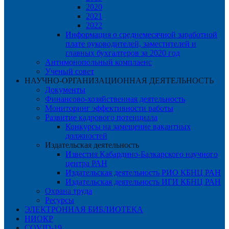
2020
2021
2022
Информация о среднемесячной заработной
плате руководителей, заместителей и
главных бухгалтеров за 2020 год
Антимонопольный комплаенс
Ученый совет
НАУЧНО-ОРГАНИЗАЦИОННАЯ ДЕЯТЕЛЬНОСТЬ
Документы
Финансово-хозяйственная деятельность
Мониторинг эффективности работы
Развитие кадрового потенциала
Конкурсы на замещение вакантных
должностей
Издательская деятельность
Известия Кабардино-Балкарского научного
центра РАН
Издательская деятельность РИО КБНЦ РАН
Издательская деятельность ИГИ КБНЦ РАН
Охрана труда
Ресурсы
ЭЛЕКТРОННАЯ БИБЛИОТЕКА
НИОКР
COVID-19