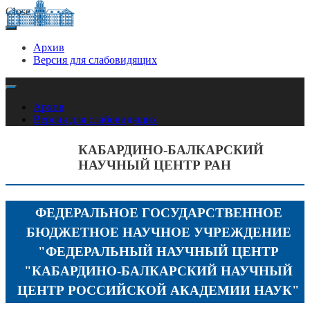
Close
Архив
Версия для слабовидящих
ФЕДЕРАЛЬНОЕ ГОСУДАРСТВЕННОЕ БЮДЖЕТНОЕ
КАБАРДИНО-БАЛКАРСКИЙ НАУЧНЫЙ
НАУЧНОЕ УЧРЕЖДЕНИЕ "ФЕДЕРАЛЬНЫЙ НАУЧНЫЙ
Архив
ЦЕНТР РАН
ЦЕНТР "КАБАРДИНО-БАЛКАРСКИЙ НАУЧНЫЙ ЦЕНТР
Версия для слабовидящих
РОССИЙСКОЙ АКАДЕМИИ НАУК"
КАБАРДИНО-БАЛКАРСКИЙ
НАУЧНЫЙ ЦЕНТР РАН
ФЕДЕРАЛЬНОЕ ГОСУДАРСТВЕННОЕ
БЮДЖЕТНОЕ НАУЧНОЕ УЧРЕЖДЕНИЕ
"ФЕДЕРАЛЬНЫЙ НАУЧНЫЙ ЦЕНТР
"КАБАРДИНО-БАЛКАРСКИЙ НАУЧНЫЙ
ЦЕНТР РОССИЙСКОЙ АКАДЕМИИ НАУК"