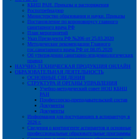
КБНЦ РАН. Приказы и распоряжения
Роспотребнадзор
Министерство образования и науки. Приказы
Постановление по короновирусу главного
санитарного врача РФ
План мероприятий
Указ Президента РФ №206 от 25.03.2020
Методические рекомендации Главного
гос.санитарного врача РФ от 08.05.2020
Об утверждении санитарно-эпидемиологических
правил
НАУЧНО-ТЕХНИЧЕСКАЯ ПРОДУКЦИЯ ОНЛАЙН
ОБРАЗОВАТЕЛЬНАЯ ДЕЯТЕЛЬНОСТЬ
ОСНОВНЫЕ СВЕДЕНИЯ
СТРУКТУРА И ОРГАНЫ УПРАВЛЕНИЯ
Учебно-методический совет НОЦ КБНЦ
РАН
Профессорско-преподавательский состав
Документы
Документы
Информация для поступающих в аспирантуру в
2026 г.
Сведения о контингенте аспирантов и основные
профессиональные образовательные программы
Стипендии и меры поддержки обучающихся