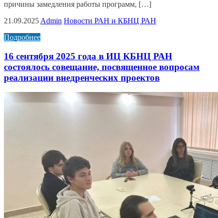
причины замедления работы программ, […]
21.09.2025
Admin
Новости РАН и КБНЦ РАН
Подробнее
16 сентября 2025 года в ИЦ КБНЦ РАН
состоялось совещание, посвященное вопросам
реализации внедренческих проектов