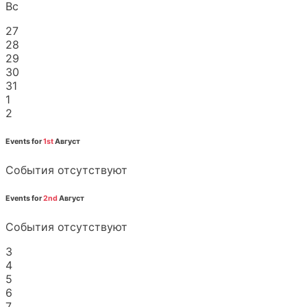
Вс
27
28
29
30
31
1
2
Events for
1st
Август
События отсутствуют
Events for
2nd
Август
События отсутствуют
3
4
5
6
7