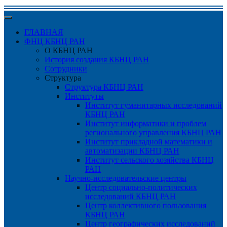
ГЛАВНАЯ
ФНЦ КБНЦ РАН
О КБНЦ РАН
История создания КБНЦ РАН
Сотрудники
Структура
Структура КБНЦ РАН
Институты
Институт гуманитарных исследований
КБНЦ РАН
Институт информатики и проблем
регионального управления КБНЦ РАН
Институт прикладной математики и
автоматизации КБНЦ РАН
Институт сельского хозяйства КБНЦ
РАН
Научно-исследовательские центры
Центр социально-политических
исследований КБНЦ РАН
Центр коллективного пользования
КБНЦ РАН
Центр географических исследований