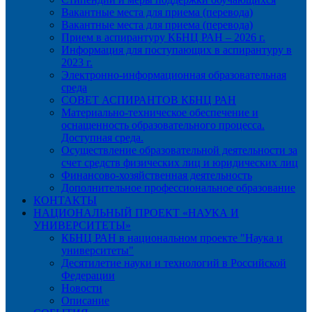
Вакантные места для приема (перевода)
Вакантные места для приема (перевода)
Прием в аспирантуру КБНЦ РАН – 2026 г.
Информация для поступающих в аспирантуру в
2023 г.
Электронно-информационная образовательная
среда
СОВЕТ АСПИРАНТОВ КБНЦ РАН
Материально-техническое обеспечение и
оснащенность образовательного процесса.
Доступная среда.
Осуществление образовательной деятельности за
счет средств физических лиц и юридических лиц
Финансово-хозяйственная деятельность
Дополнительное профессиональное образование
КОНТАКТЫ
НАЦИОНАЛЬНЫЙ ПРОЕКТ «НАУКА И
УНИВЕРСИТЕТЫ»
КБНЦ РАН в национальном проекте "Наука и
университеты"
Десятилетие науки и технологий в Российской
Федерации
Новости
Описание