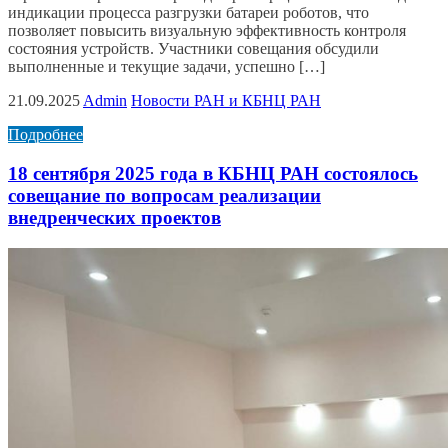
индикации процесса разгрузки батареи роботов, что
позволяет повысить визуальную эффективность контроля
состояния устройств. Участники совещания обсудили
выполненные и текущие задачи, успешно […]
21.09.2025
Admin
Новости РАН и КБНЦ РАН
Подробнее
18 сентября 2025 года в КБНЦ РАН состоялось
совещание по вопросам реализации
внедренческих проектов