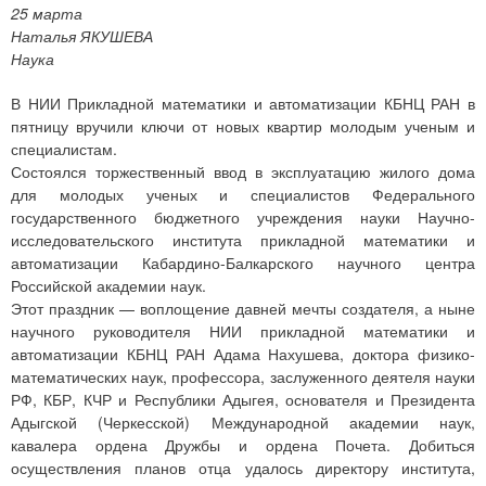
25 марта
Наталья ЯКУШЕВА
Наука
В НИИ Прикладной математики и автоматизации КБНЦ РАН в
пятницу вручили ключи от новых квартир молодым ученым и
специалистам.
Состоялся торжественный ввод в эксплуатацию жилого дома
для молодых ученых и специалистов Федерального
государственного бюджетного учреждения науки Научно-
исследовательского института прикладной математики и
автоматизации Кабардино-Балкарского научного центра
Российской академии наук.
Этот праздник — воплощение давней мечты создателя, а ныне
научного руководителя НИИ прикладной математики и
автоматизации КБНЦ РАН Адама Нахушева, доктора физико-
математических наук, профессора, заслуженного деятеля науки
РФ, КБР, КЧР и Республики Адыгея, основателя и Президента
Адыгской (Черкесской) Международной академии наук,
кавалера ордена Дружбы и ордена Почета. Добиться
осуществления планов отца удалось директору института,