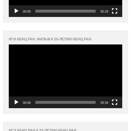
00:00
30:18
ИГИ КБНЦ РАН. ФИЛЬМ К 25-ЛЕТИЮ КБНЦ РАН.
Видеоплеер
00:00
29:34
ИСХ КБНЦ РАН К 25-ЛЕТИЮ КБНЦ РАН