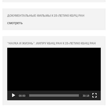
ДОКУМЕНТАЛЬНЫЕ ФИЛЬМЫ К 25-ЛЕТИЮ КБРЦ РАН
смотреть
“НАУКА И ЖИЗНЬ”. ИИПРУ КБНЦ РАН К 25-ЛЕТИЮ КБНЦ РАН
Видеоплеер
00:00
30:18